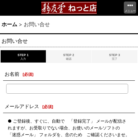
メニュー
ホーム
>
お問い合せ
お問い合せ
STEP 1
STEP 2
STEP 3
入力
確認
完了
お名前
[
必須
]
メールアドレス
[
必須
]
● ご登録後、すぐに、自動で 「登録完了」 メールが配信さ
れますが、お受取りでない場合、お使いのメールソフトの
「迷惑メール」 フォルダを、念のため ご確認くださいませ。