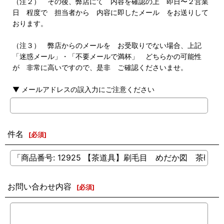
（注２） その後、弊店にて 内容を確認の上 即日〜２営業
日 程度で 担当者から 内容に即したメール をお送りして
おります。
（注３） 弊店からのメールを お受取りでない場合、上記
「迷惑メール」・「不要メールで満杯」 どちらかの可能性
が 非常に高いですので、是非 ご確認くださいませ。
▼ メールアドレスの誤入力にご注意ください
件名
[
必須
]
お問い合わせ内容
[
必須
]