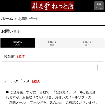
メニュー
ホーム
>
お問い合せ
お問い合せ
STEP 1
STEP 2
STEP 3
入力
確認
完了
お名前
[
必須
]
メールアドレス
[
必須
]
● ご登録後、すぐに、自動で 「登録完了」 メールが配信さ
れますが、お受取りでない場合、お使いのメールソフトの
「迷惑メール」 フォルダを、念のため ご確認くださいませ。