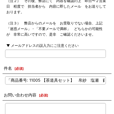
（注２） その後、弊店にて 内容を確認の上 即日〜２営業
日 程度で 担当者から 内容に即したメール をお送りして
おります。
（注３） 弊店からのメールを お受取りでない場合、上記
「迷惑メール」・「不要メールで満杯」 どちらかの可能性
が 非常に高いですので、是非 ご確認くださいませ。
▼ メールアドレスの誤入力にご注意ください
件名
[
必須
]
お問い合わせ内容
[
必須
]