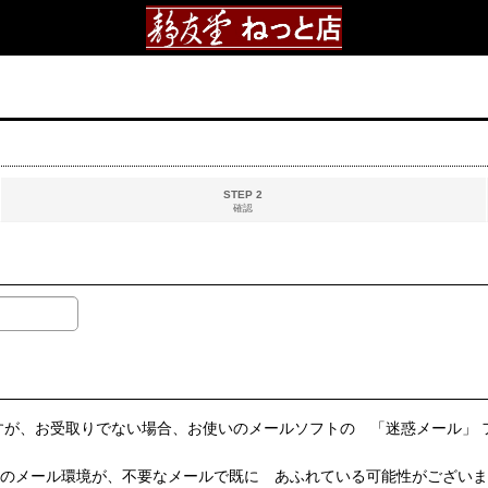
STEP 2
確認
すが、お受取りでない場合、お使いのメールソフトの 「迷惑メール」
いのメール環境が、不要なメールで既に あふれている可能性がございま