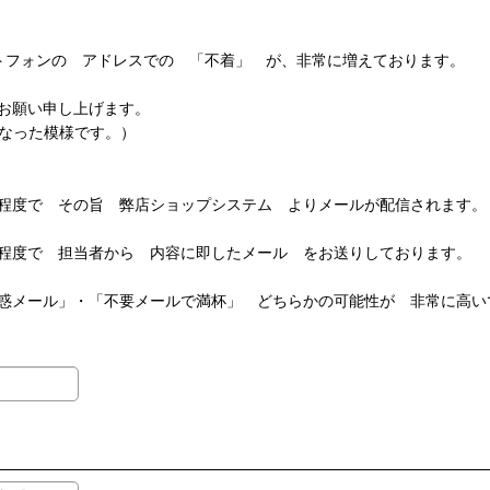
スマートフォンの アドレスでの 「不着」 が、非常に増えております。
くお願い申し上げます。
となった模様です。）
程度で その旨 弊店ショップシステム よりメールが配信されます。
程度で 担当者から 内容に即したメール をお送りしております。
惑メール」・「不要メールで満杯」 どちらかの可能性が 非常に高い