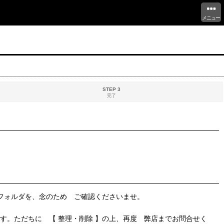
メニュー
STEP 3
完了
 フォルダを、念のため ご確認くださいませ。
す。ただちに 【 整理・削除 】の上、再度 弊店までお問合せく