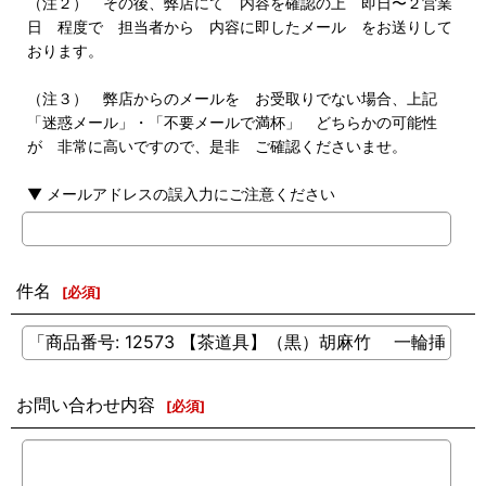
（注２） その後、弊店にて 内容を確認の上 即日〜２営業
日 程度で 担当者から 内容に即したメール をお送りして
おります。
（注３） 弊店からのメールを お受取りでない場合、上記
「迷惑メール」・「不要メールで満杯」 どちらかの可能性
が 非常に高いですので、是非 ご確認くださいませ。
▼ メールアドレスの誤入力にご注意ください
件名
[
必須
]
お問い合わせ内容
[
必須
]