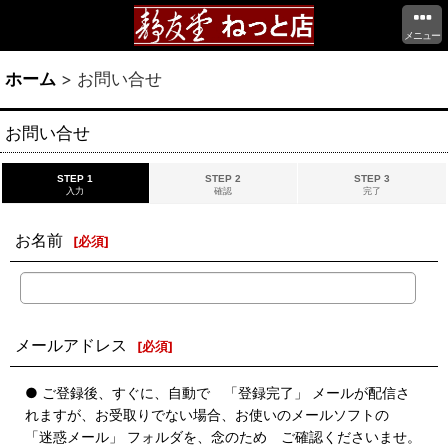
メニュー
ホーム
>
お問い合せ
お問い合せ
STEP 1
STEP 2
STEP 3
入力
確認
完了
お名前
[
必須
]
メールアドレス
[
必須
]
● ご登録後、すぐに、自動で 「登録完了」 メールが配信さ
れますが、お受取りでない場合、お使いのメールソフトの
「迷惑メール」 フォルダを、念のため ご確認くださいませ。