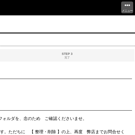
メニュー
STEP 3
完了
 フォルダを、念のため ご確認くださいませ。
す。ただちに 【 整理・削除 】の上、再度 弊店までお問合せく