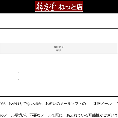
STEP 2
確認
すが、お受取りでない場合、お使いのメールソフトの 「迷惑メール」
いのメール環境が、不要なメールで既に あふれている可能性がございま