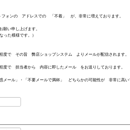
スマートフォンの アドレスでの 「不着」 が、非常に増えております。
くお願い申し上げます。
となった模様です。）
程度で その旨 弊店ショップシステム よりメールが配信されます。
程度で 担当者から 内容に即したメール をお送りしております。
惑メール」・「不要メールで満杯」 どちらかの可能性が 非常に高い