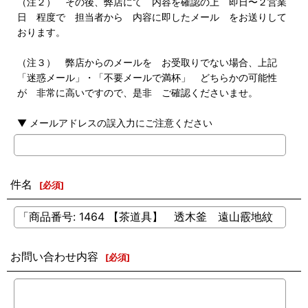
（注２） その後、弊店にて 内容を確認の上 即日〜２営業
日 程度で 担当者から 内容に即したメール をお送りして
おります。
（注３） 弊店からのメールを お受取りでない場合、上記
「迷惑メール」・「不要メールで満杯」 どちらかの可能性
が 非常に高いですので、是非 ご確認くださいませ。
▼ メールアドレスの誤入力にご注意ください
件名
[
必須
]
お問い合わせ内容
[
必須
]