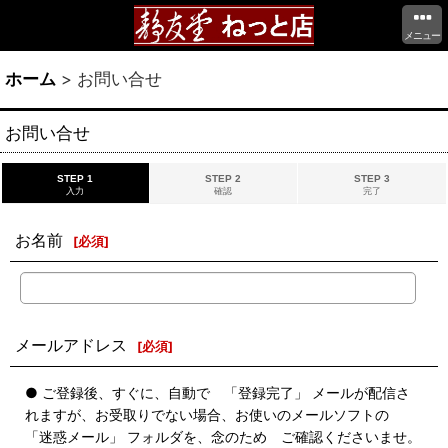
メニュー
ホーム
>
お問い合せ
お問い合せ
STEP 1
STEP 2
STEP 3
入力
確認
完了
お名前
[
必須
]
メールアドレス
[
必須
]
● ご登録後、すぐに、自動で 「登録完了」 メールが配信さ
れますが、お受取りでない場合、お使いのメールソフトの
「迷惑メール」 フォルダを、念のため ご確認くださいませ。