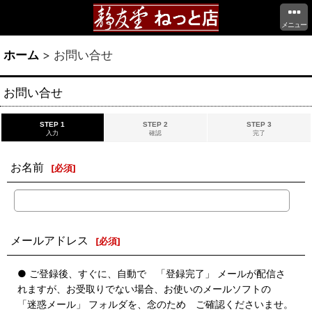
メニュー
ホーム
>
お問い合せ
お問い合せ
STEP 1
STEP 2
STEP 3
入力
確認
完了
お名前
[
必須
]
メールアドレス
[
必須
]
● ご登録後、すぐに、自動で 「登録完了」 メールが配信さ
れますが、お受取りでない場合、お使いのメールソフトの
「迷惑メール」 フォルダを、念のため ご確認くださいませ。