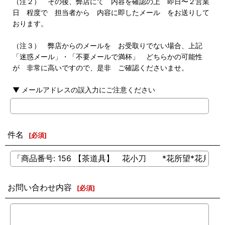
（注２） その後、弊店にて 内容を確認の上 即日〜２営業
日 程度で 担当者から 内容に即したメール をお送りして
おります。
（注３） 弊店からのメールを お受取りでない場合、上記
「迷惑メール」・「不要メールで満杯」 どちらかの可能性
が 非常に高いですので、是非 ご確認くださいませ。
▼ メールアドレスの誤入力にご注意ください
件名
[
必須
]
お問い合わせ内容
[
必須
]