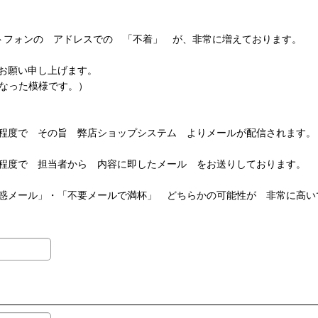
スマートフォンの アドレスでの 「不着」 が、非常に増えております。
くお願い申し上げます。
となった模様です。）
程度で その旨 弊店ショップシステム よりメールが配信されます。
程度で 担当者から 内容に即したメール をお送りしております。
惑メール」・「不要メールで満杯」 どちらかの可能性が 非常に高い