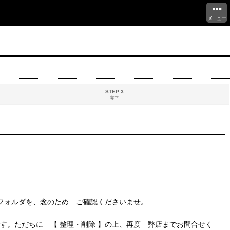
メニュー
STEP 3
完了
 フォルダを、念のため ご確認くださいませ。
す。ただちに 【 整理・削除 】の上、再度 弊店までお問合せく