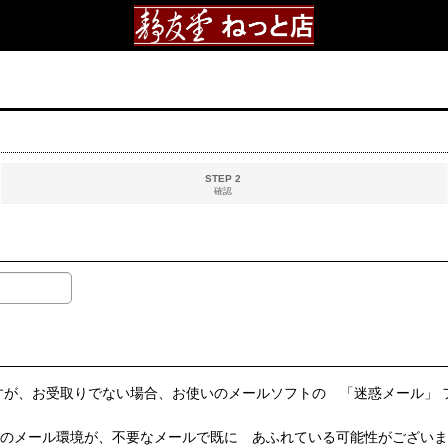
STEP 2
確認
すが、お受取りでない場合、お使いのメールソフトの 「迷惑メール」
いのメール環境が、不要なメールで既に あふれている可能性がございま