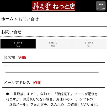
メニュー
ホーム
>
お問い合せ
お問い合せ
STEP 1
STEP 2
STEP 3
入力
確認
完了
お名前
[
必須
]
メールアドレス
[
必須
]
● ご登録後、すぐに、自動で 「登録完了」 メールが配信さ
れますが、お受取りでない場合、お使いのメールソフトの
「迷惑メール」 フォルダを、念のため ご確認くださいませ。