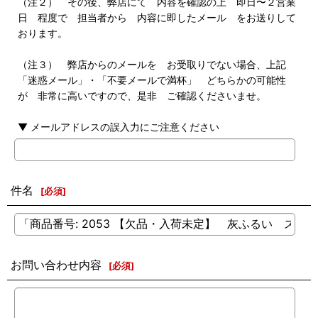
（注２） その後、弊店にて 内容を確認の上 即日〜２営業
日 程度で 担当者から 内容に即したメール をお送りして
おります。
（注３） 弊店からのメールを お受取りでない場合、上記
「迷惑メール」・「不要メールで満杯」 どちらかの可能性
が 非常に高いですので、是非 ご確認くださいませ。
▼ メールアドレスの誤入力にご注意ください
件名
[
必須
]
お問い合わせ内容
[
必須
]