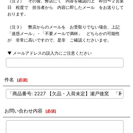
（注２） その後、弊店にて 内容を確認の上 即日〜２営業
日 程度で 担当者から 内容に即したメール をお送りして
おります。
（注３） 弊店からのメールを お受取りでない場合、上記
「迷惑メール」・「不要メールで満杯」 どちらかの可能性
が 非常に高いですので、是非 ご確認くださいませ。
▼ メールアドレスの誤入力にご注意ください
件名
[
必須
]
お問い合わせ内容
[
必須
]