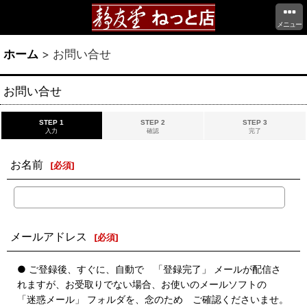
メニュー
ホーム
>
お問い合せ
お問い合せ
STEP 1
STEP 2
STEP 3
入力
確認
完了
お名前
[
必須
]
メールアドレス
[
必須
]
● ご登録後、すぐに、自動で 「登録完了」 メールが配信さ
れますが、お受取りでない場合、お使いのメールソフトの
「迷惑メール」 フォルダを、念のため ご確認くださいませ。