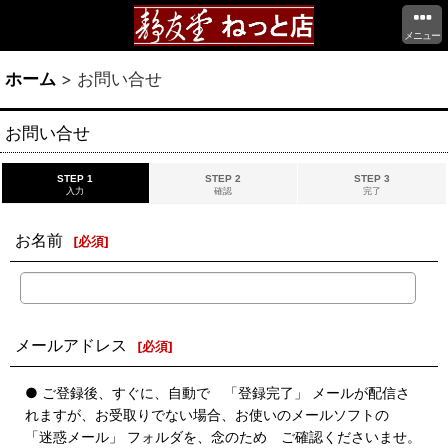
メニュー
ホーム
>
お問い合せ
お問い合せ
STEP 1
STEP 2
STEP 3
入力
確認
完了
お名前
[
必須
]
メールアドレス
[
必須
]
● ご登録後、すぐに、自動で 「登録完了」 メールが配信さ
れますが、お受取りでない場合、お使いのメールソフトの
「迷惑メール」 フォルダを、念のため ご確認くださいませ。