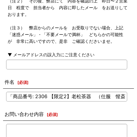
（注２） その後、弊店にて 内容を確認の上 即日〜２営業
日 程度で 担当者から 内容に即したメール をお送りして
おります。
（注３） 弊店からのメールを お受取りでない場合、上記
「迷惑メール」・「不要メールで満杯」 どちらかの可能性
が 非常に高いですので、是非 ご確認くださいませ。
▼ メールアドレスの誤入力にご注意ください
件名
[
必須
]
お問い合わせ内容
[
必須
]