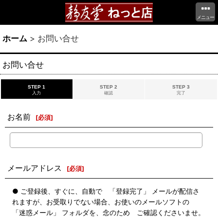
メニュー
ホーム
>
お問い合せ
お問い合せ
STEP 1
STEP 2
STEP 3
入力
確認
完了
お名前
[
必須
]
メールアドレス
[
必須
]
● ご登録後、すぐに、自動で 「登録完了」 メールが配信さ
れますが、お受取りでない場合、お使いのメールソフトの
「迷惑メール」 フォルダを、念のため ご確認くださいませ。