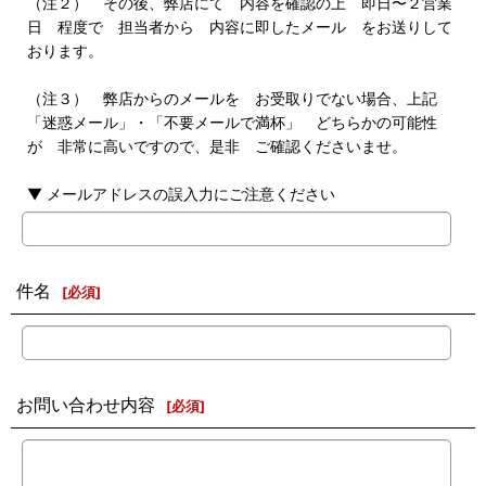
（注２） その後、弊店にて 内容を確認の上 即日〜２営業
日 程度で 担当者から 内容に即したメール をお送りして
おります。
（注３） 弊店からのメールを お受取りでない場合、上記
「迷惑メール」・「不要メールで満杯」 どちらかの可能性
が 非常に高いですので、是非 ご確認くださいませ。
▼ メールアドレスの誤入力にご注意ください
件名
[
必須
]
お問い合わせ内容
[
必須
]