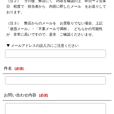
（注２） その後、弊店にて 内容を確認の上 即日〜２営業
日 程度で 担当者から 内容に即したメール をお送りして
おります。
（注３） 弊店からのメールを お受取りでない場合、上記
「迷惑メール」・「不要メールで満杯」 どちらかの可能性
が 非常に高いですので、是非 ご確認くださいませ。
▼ メールアドレスの誤入力にご注意ください
件名
[
必須
]
お問い合わせ内容
[
必須
]