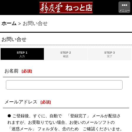
メニュー
ホーム
>
お問い合せ
お問い合せ
STEP 1
STEP 2
STEP 3
入力
確認
完了
お名前
[
必須
]
メールアドレス
[
必須
]
● ご登録後、すぐに、自動で 「登録完了」 メールが配信さ
れますが、お受取りでない場合、お使いのメールソフトの
「迷惑メール」 フォルダを、念のため ご確認くださいませ。