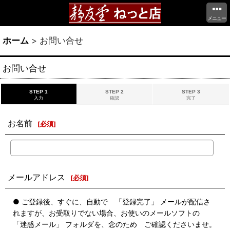
メニュー
ホーム
>
お問い合せ
お問い合せ
STEP 1
STEP 2
STEP 3
入力
確認
完了
お名前
[
必須
]
メールアドレス
[
必須
]
● ご登録後、すぐに、自動で 「登録完了」 メールが配信さ
れますが、お受取りでない場合、お使いのメールソフトの
「迷惑メール」 フォルダを、念のため ご確認くださいませ。