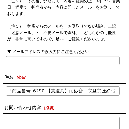
（注２） その後、弊店にて 内容を確認の上 即日〜２営業
日 程度で 担当者から 内容に即したメール をお送りして
おります。
（注３） 弊店からのメールを お受取りでない場合、上記
「迷惑メール」・「不要メールで満杯」 どちらかの可能性
が 非常に高いですので、是非 ご確認くださいませ。
▼ メールアドレスの誤入力にご注意ください
件名
[
必須
]
お問い合わせ内容
[
必須
]