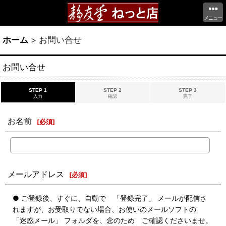
メニュー
ホーム
>
お問い合せ
お問い合せ
STEP 1
STEP 2
STEP 3
入力
確認
完了
お名前
[
必須
]
メールアドレス
[
必須
]
● ご登録後、すぐに、自動で 「登録完了」 メールが配信さ
れますが、お受取りでない場合、お使いのメールソフトの
「迷惑メール」 フォルダを、念のため ご確認くださいませ。