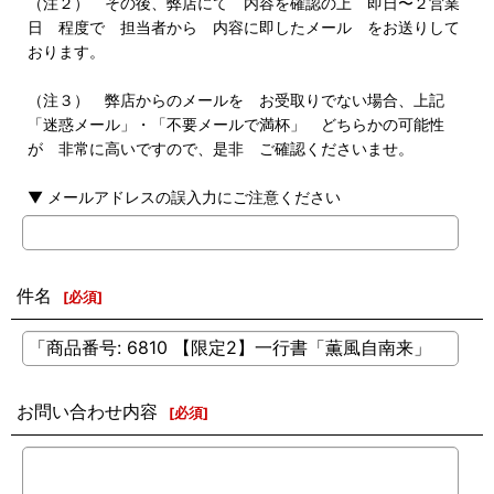
（注２） その後、弊店にて 内容を確認の上 即日〜２営業
日 程度で 担当者から 内容に即したメール をお送りして
おります。
（注３） 弊店からのメールを お受取りでない場合、上記
「迷惑メール」・「不要メールで満杯」 どちらかの可能性
が 非常に高いですので、是非 ご確認くださいませ。
▼ メールアドレスの誤入力にご注意ください
件名
[
必須
]
お問い合わせ内容
[
必須
]