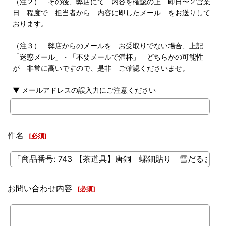
（注２） その後、弊店にて 内容を確認の上 即日〜２営業
日 程度で 担当者から 内容に即したメール をお送りして
おります。
（注３） 弊店からのメールを お受取りでない場合、上記
「迷惑メール」・「不要メールで満杯」 どちらかの可能性
が 非常に高いですので、是非 ご確認くださいませ。
▼ メールアドレスの誤入力にご注意ください
件名
[
必須
]
お問い合わせ内容
[
必須
]