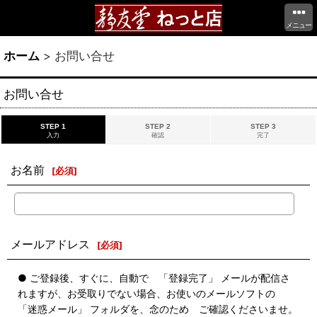
メニュー
ホーム
>
お問い合せ
お問い合せ
STEP 1
STEP 2
STEP 3
入力
確認
完了
お名前
[
必須
]
メールアドレス
[
必須
]
● ご登録後、すぐに、自動で 「登録完了」 メールが配信さ
れますが、お受取りでない場合、お使いのメールソフトの
「迷惑メール」 フォルダを、念のため ご確認くださいませ。