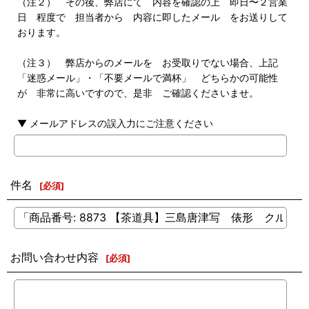
（注２） その後、弊店にて 内容を確認の上 即日〜２営業
日 程度で 担当者から 内容に即したメール をお送りして
おります。
（注３） 弊店からのメールを お受取りでない場合、上記
「迷惑メール」・「不要メールで満杯」 どちらかの可能性
が 非常に高いですので、是非 ご確認くださいませ。
▼ メールアドレスの誤入力にご注意ください
件名
[
必須
]
お問い合わせ内容
[
必須
]