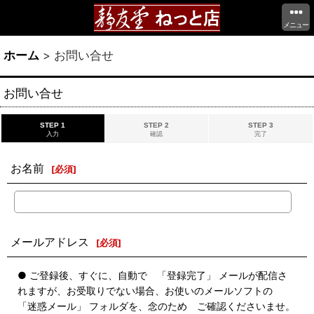
メニュー
ホーム
>
お問い合せ
お問い合せ
STEP 1
STEP 2
STEP 3
入力
確認
完了
お名前
[
必須
]
メールアドレス
[
必須
]
● ご登録後、すぐに、自動で 「登録完了」 メールが配信さ
れますが、お受取りでない場合、お使いのメールソフトの
「迷惑メール」 フォルダを、念のため ご確認くださいませ。