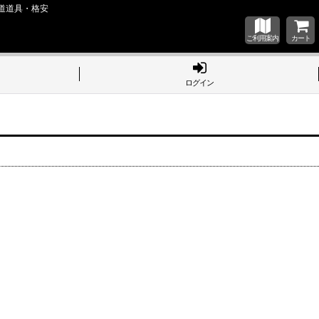
道道具・格安
ご利用案内
カート
ログイン