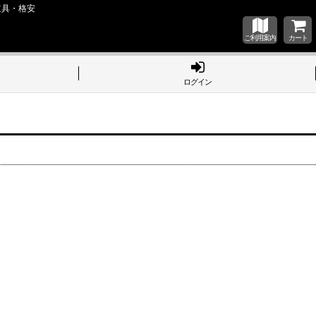
道具・格安
ご利用案内
カート
ログイン