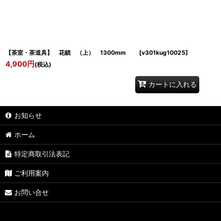
【茶室・茶道具】 花鎖 （上） 1300mm
[
v301kug10025
]
4,900
円
(税込)
カートに入れる
お知らせ
ホーム
特定商取引法表記
ご利用案内
お問い合せ