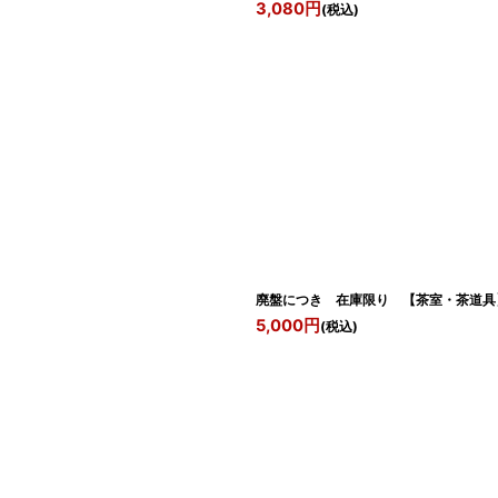
3,080
円
(税込)
廃盤につき 在庫限り 【茶室・茶道具
5,000
円
(税込)