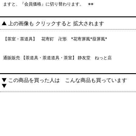
ますと、『会員価格』に切り替わります。 ※※
▲ 上の画像も クリックすると 拡大されます
【茶室・茶道具】 花寄釘 卍形 *花寄屏風*葭屏風*
通販販売 【茶道具・茶道道具・茶室】 静友堂 ねっと店
▼ この商品を買った人は こんな商品も買っています
▼