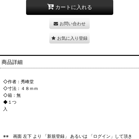
カートに入れる
お問い合わせ
お気に入り登録
商品詳細
◇作者：秀峰堂
◇寸法：４８ｍｍ
◇箱：無
◆１つ
入
※※ 画面 左下 より 「新規登録」 あるいは 「ログイン」して頂き