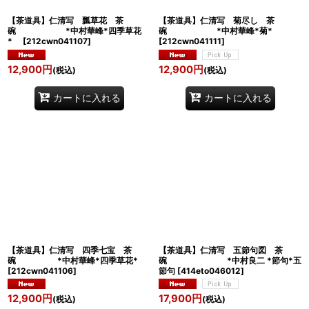
【茶道具】仁清写 瓢草花 茶
【茶道具】仁清写 菊尽し 茶
碗 *中村華峰*四季草花
碗 *中村華峰*菊*
*
[
212cwn041107
]
[
212cwn041111
]
12,900
円
12,900
円
(税込)
(税込)
カートに入れる
カートに入れる
【茶道具】仁清写 四季七宝 茶
【茶道具】仁清写 五節句図 茶
碗 *中村華峰*四季草花*
碗 *中村良二 *節句*五
[
212cwn041106
]
節句
[
414eto046012
]
12,900
円
17,900
円
(税込)
(税込)