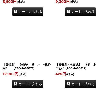
8,500
円
9,300
円
(税込)
(税込)
カートに入れる
カートに入れる
【茶道具】 神折敷 塗 小 *風炉
【茶道具・七事式】 折据 小
用*
[
210ste10071
]
*花月*
[
206ste10017
]
12,980
円
420
円
(税込)
(税込)
カートに入れる
カートに入れる