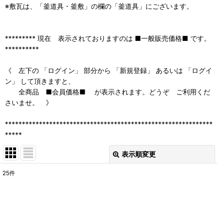
※敷瓦は、「釜道具・釜敷」の欄の「釜道具」にございます。
********* 現在 表示されておりますのは ■一般販売価格■ です。
**********
《 左下の 「ログイン」 部分から 「新規登録」 あるいは 「ログイ
ン」 して頂きますと、
全商品 ■会員価格■ が表示されます。どうぞ ご利用くだ
さいませ。 》
*************************************************************
*****
表示順変更
閉じる
25
件
表示数
:
並び順
: