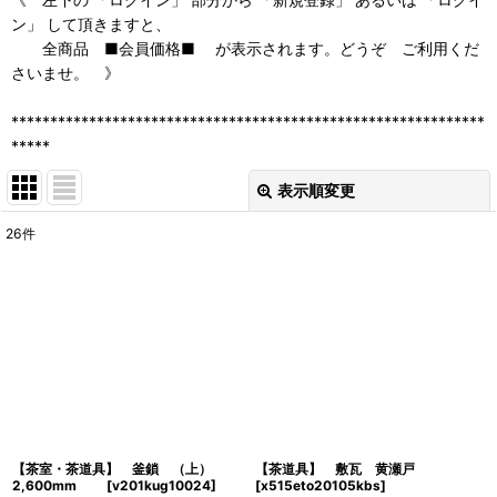
ン」 して頂きますと、
全商品 ■会員価格■ が表示されます。どうぞ ご利用くだ
さいませ。 》
*************************************************************
*****
表示順変更
閉じる
26
件
表示数
:
並び順
:
絞り込む
【茶室・茶道具】 釜鎖 （上）
【茶道具】 敷瓦 黄瀬戸
2,600mm
[
v201kug10024
]
[
x515eto20105kbs
]