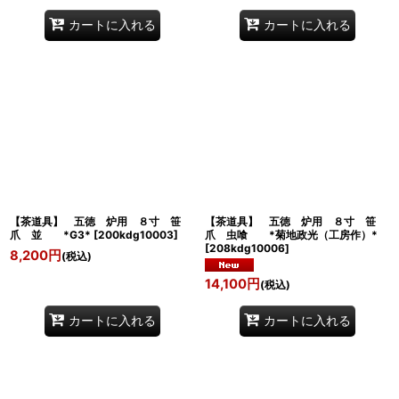
カートに入れる
カートに入れる
【茶道具】 五徳 炉用 ８寸 笹
【茶道具】 五徳 炉用 ８寸 笹
爪 並 *G3*
[
200kdg10003
]
爪 虫喰 *菊地政光（工房作）*
[
208kdg10006
]
8,200
円
(税込)
14,100
円
(税込)
カートに入れる
カートに入れる