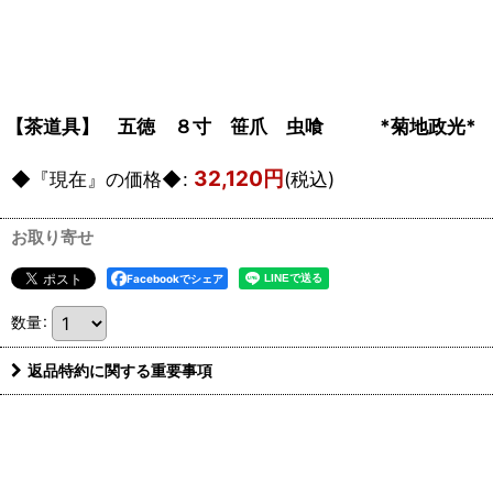
【茶道具】 五徳 ８寸 笹爪 虫喰 *菊地政光* 
32,120
円
◆『現在』の価格◆
:
(税込)
お取り寄せ
Facebookでシェア
数量
:
返品特約に関する重要事項