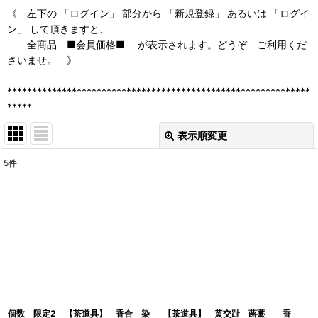
《 左下の 「ログイン」 部分から 「新規登録」 あるいは 「ログイ
ン」 して頂きますと、
全商品 ■会員価格■ が表示されます。どうぞ ご利用くだ
さいませ。 》
*************************************************************
*****
表示順変更
閉じる
5
件
表示数
:
並び順
:
絞り込む
個数 限定2 【茶道具】 香合 染
【茶道具】 黄交趾 蕗薹 香