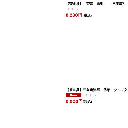
【茶道具】 茶碗 黒楽 *円楽窯
8,200
円
(税込)
【茶道具】三島唐津写 俵形 
9,900
円
(税込)