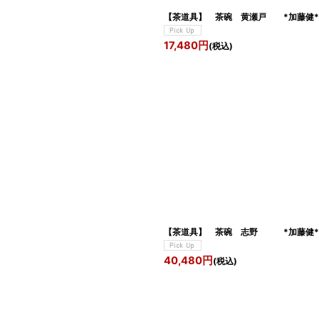
【茶道具】 茶碗 黄瀬戸 *加藤健
17,480
円
(税込)
【茶道具】 茶碗 志野 *加藤健*
40,480
円
(税込)