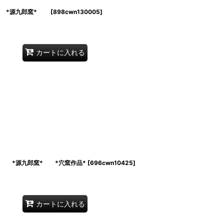
* *源九郎窯*
[
898cwn130005
]
カートに入れる
 *源九郎窯* *穴窯作品*
[
696cwn10425
]
カートに入れる