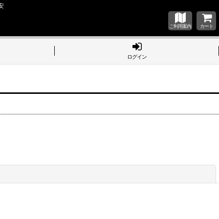
安
ご利用案内
カート
ログイン
閉じる