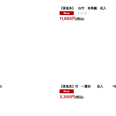
【茶道具】 白竹 有馬籠 花入 *
11,980
円
(税込)
0
]
【茶道具】竹 一重切 花入 *
3,300
円
(税込)