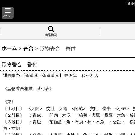
通販
メニュー
商品検索
ホーム
>
香合
>
形物香合 番付
形物香合 番付
通販販売 【茶道具・茶道道具】 静友堂 ねっと店
《型物香合相撲 番付表》
《東》
〔１段目〕 <大関> 交趾 大亀 <関脇> 交趾 臺牛 <小結>
〔２段目〕 ：青磁： 開扇・木瓜・一輪菊・犬鷹・鷹鷹・木魚・袋
〔３段目〕 ：青磁： 菊伽藍・角・布袋・柿・木魚 ：交趾： 桜
角・寸切
〔４段目〕 ：交趾： 木瓜竜・小牡丹・角あこた・銭亀・小鴨・木