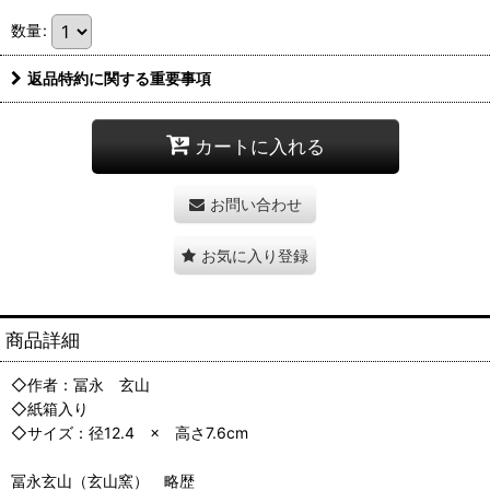
数量
:
返品特約に関する重要事項
カートに入れる
お問い合わせ
お気に入り登録
商品詳細
◇作者：冨永 玄山
◇紙箱入り
◇サイズ：径12.4 × 高さ7.6cm
冨永玄山（玄山窯） 略歴