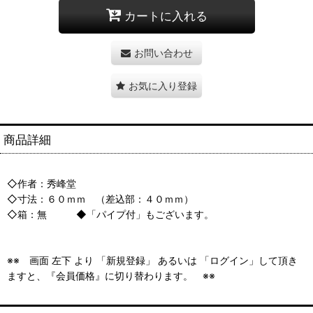
カートに入れる
お問い合わせ
お気に入り登録
商品詳細
◇作者：秀峰堂
◇寸法：６０ｍｍ （差込部：４０ｍｍ）
◇箱：無 ◆「パイプ付」もございます。
※※ 画面 左下 より 「新規登録」 あるいは 「ログイン」して頂き
ますと、『会員価格』に切り替わります。 ※※