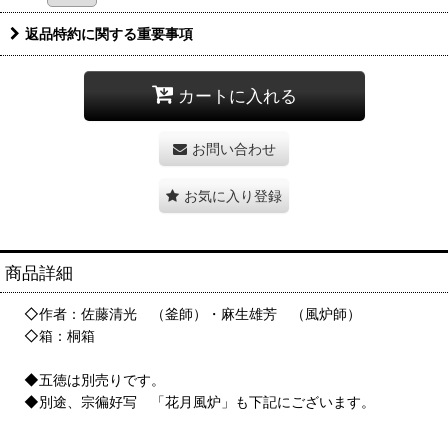
返品特約に関する重要事項
カートに入れる
お問い合わせ
お気に入り登録
商品詳細
◇作者：佐藤清光 （釜師）・麻生雄芳 （風炉師）
◇箱：桐箱
◆五徳は別売りです。
◆別途、宗徧好写 「花月風炉」も下記にございます。