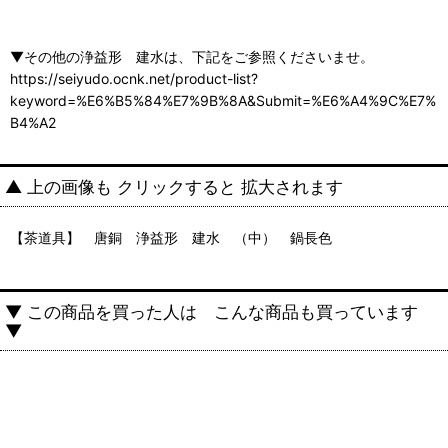
▼その他の浄益形 建水は、下記をご参照くださいませ。
https://seiyudo.ocnk.net/product-list?
keyword=%E6%B5%84%E7%9B%8A&Submit=%E6%A4%9C%E7%
B4%A2
▲ 上の画像も クリックすると 拡大されます
【茶道具】 唐銅 浄益形 建水 （中） 鍋長色
▼ この商品を買った人は こんな商品も買っています
▼