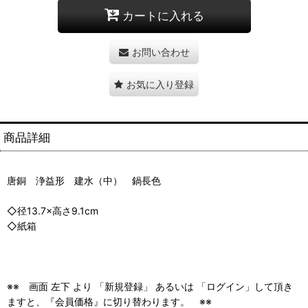
カートに入れる
お問い合わせ
お気に入り登録
商品詳細
唐銅 浄益形 建水（中） 鍋長色
◇径13.7×高さ9.1cm
◇紙箱
※※ 画面 左下 より 「新規登録」 あるいは 「ログイン」して頂き
ますと、『会員価格』に切り替わります。 ※※