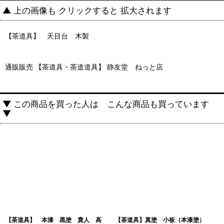
▲ 上の画像も クリックすると 拡大されます
【茶道具】 天目台 木製
通販販売 【茶道具・茶道道具】 静友堂 ねっと店
▼ この商品を買った人は こんな商品も買っています
▼
【茶道具】 本漆 黒塗 貴人 高
【茶道具】真塗 小板（本漆塗）