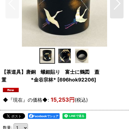
【茶道具】唐銅 螺鈿貼り 富士に鶴図 蓋
置 *金谷宗林*
[
696hok92206
]
15,253
円
◆『現在』の価格◆
:
(税込)
Facebookでシェア
数量
: