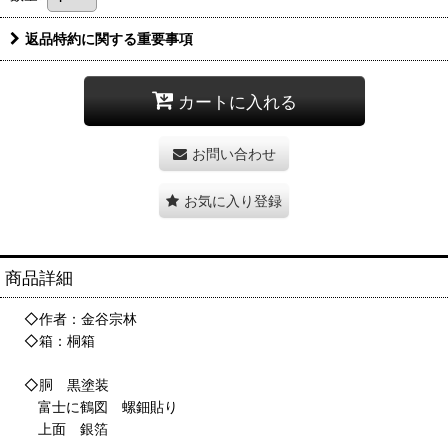
返品特約に関する重要事項
カートに入れる
お問い合わせ
お気に入り登録
商品詳細
◇作者：金谷宗林
◇箱：桐箱
◇胴 黒塗装
富士に鶴図 螺鈿貼り
上面 銀箔