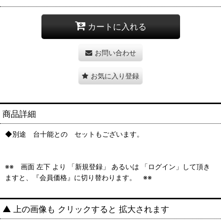
カートに入れる
お問い合わせ
お気に入り登録
商品詳細
◆別途 台十能との セットもございます。
※※ 画面 左下 より 「新規登録」 あるいは 「ログイン」して頂き
ますと、『会員価格』に切り替わります。 ※※
▲ 上の画像も クリックすると 拡大されます