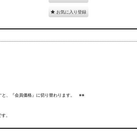
お気に入り登録
ますと、『会員価格』に切り替わります。 ※※
です。