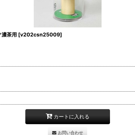
*濃茶用
[
v202csn25009
]
カートに入れる
お問い合わせ