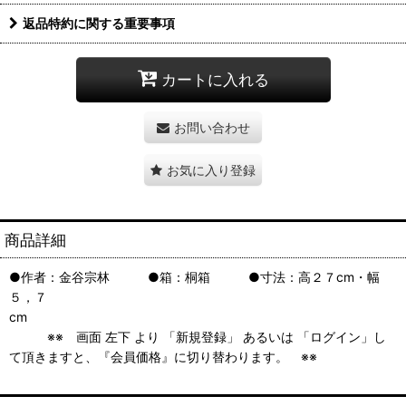
返品特約に関する重要事項
カートに入れる
お問い合わせ
お気に入り登録
商品詳細
●作者：金谷宗林 ●箱：桐箱 ●寸法：高２７cm・幅
５，７
cm
※※ 画面 左下 より 「新規登録」 あるいは 「ログイン」し
て頂きますと、『会員価格』に切り替わります。 ※※