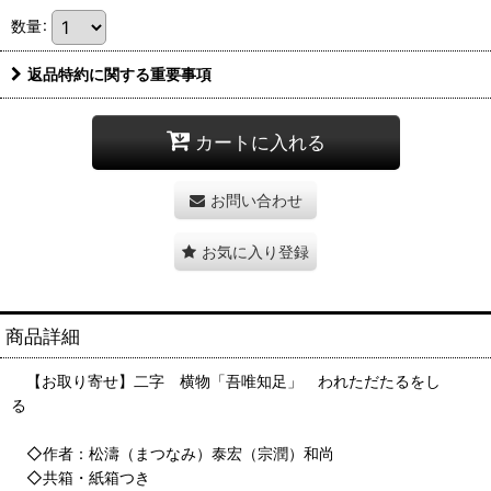
数量
:
返品特約に関する重要事項
カートに入れる
お問い合わせ
お気に入り登録
商品詳細
【お取り寄せ】二字 横物「吾唯知足」 われただたるをし
る
◇作者：松濤（まつなみ）泰宏（宗潤）和尚
◇共箱・紙箱つき