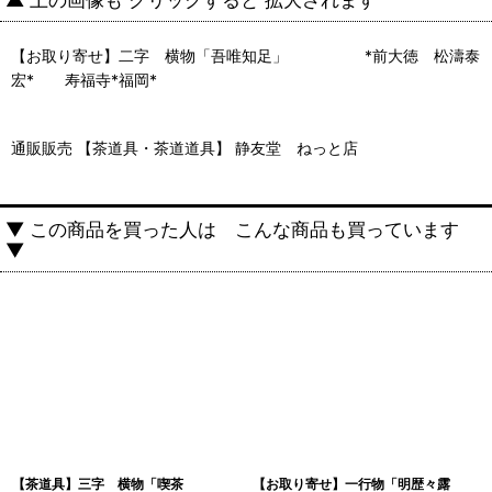
【お取り寄せ】二字 横物「吾唯知足」 *前大徳 松濤泰
宏* 寿福寺*福岡*
通販販売 【茶道具・茶道道具】 静友堂 ねっと店
▼ この商品を買った人は こんな商品も買っています
▼
【茶道具】三字 横物「喫茶
【お取り寄せ】一行物「明歴々露