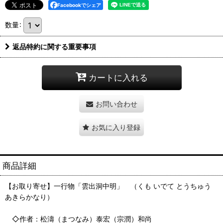
Facebookでシェア
数量
:
返品特約に関する重要事項
カートに入れる
お問い合わせ
お気に入り登録
商品詳細
【お取り寄せ】一行物「雲出洞中明」 （くも いでて とうちゅう
あきらかなり）
◇作者：松濤（まつなみ）泰宏（宗潤）和尚