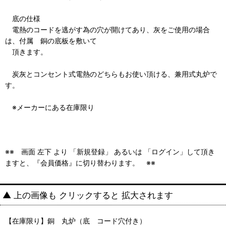
底の仕様
電熱のコードを逃がす為の穴が開けてあり、灰をご使用の場合
は、付属 銅の底板を敷いて
頂きます。
炭灰とコンセント式電熱のどちらもお使い頂ける、兼用式丸炉で
す。
※メーカーにある在庫限り
※※ 画面 左下 より 「新規登録」 あるいは 「ログイン」して頂き
ますと、『会員価格』に切り替わります。 ※※
▲ 上の画像も クリックすると 拡大されます
【在庫限り】銅 丸炉（底 コード穴付き）