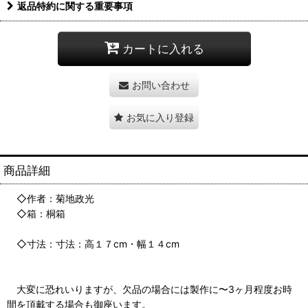
返品特約に関する重要事項
カートに入れる
お問い合わせ
お気に入り登録
商品詳細
◇作者：菊地政光
◇箱：桐箱
◇寸法：寸法：高１７cm・幅１４cm
大変に恐れいりますが、欠品の場合には製作に〜3ヶ月程度お時
間を頂戴する場合も御座います。