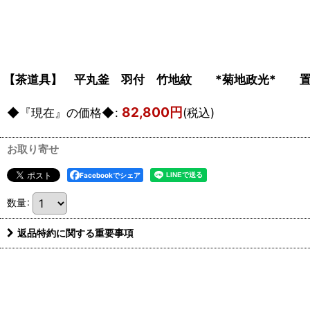
【茶道具】 平丸釜 羽付 竹地紋 *菊地政光* 置炉
82,800
円
◆『現在』の価格◆
:
(税込)
お取り寄せ
Facebookでシェア
数量
:
返品特約に関する重要事項