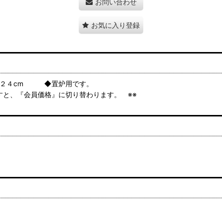
お問い合わせ
お気に入り登録
幅２４cm ◆置炉用です。
ますと、『会員価格』に切り替わります。 ※※