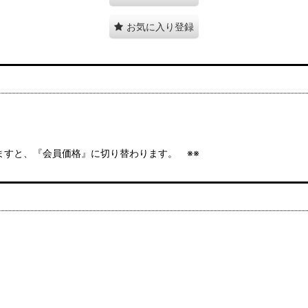
お気に入り登録
P袋入
きますと、『会員価格』に切り替わります。 ※※