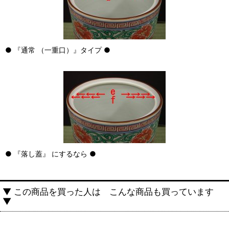
● 『通常 （一重口）』タイプ ●
● 『落し蓋』 にするなら ●
▼ この商品を買った人は こんな商品も買っています
▼