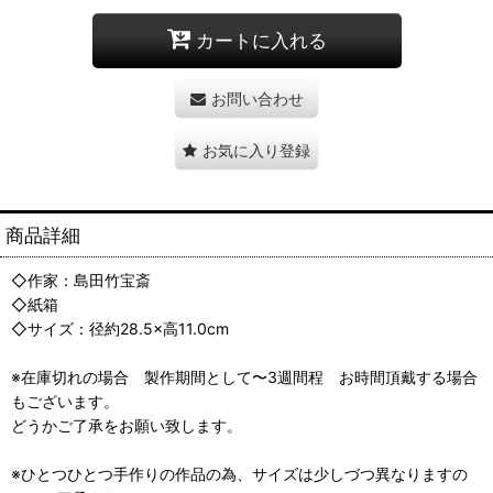
カートに入れる
お問い合わせ
お気に入り登録
商品詳細
◇作家：島田竹宝斎
◇紙箱
◇サイズ：径約28.5×高11.0cm
※在庫切れの場合 製作期間として〜3週間程 お時間頂戴する場合
もございます。
どうかご了承をお願い致します。
※ひとつひとつ手作りの作品の為、サイズは少しづつ異なりますの