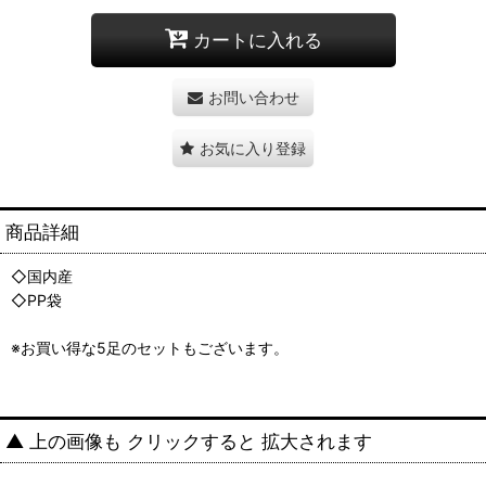
カートに入れる
お問い合わせ
お気に入り登録
商品詳細
◇国内産
◇PP袋
※お買い得な5足のセットもございます。
▲ 上の画像も クリックすると 拡大されます