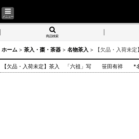
メニュー
商品検索
ホーム
>
茶入・棗・茶器
>
名物茶入
>
【欠品・入荷未定
【欠品・入荷未定】茶入 「六祖」写 笹田有祥 *名