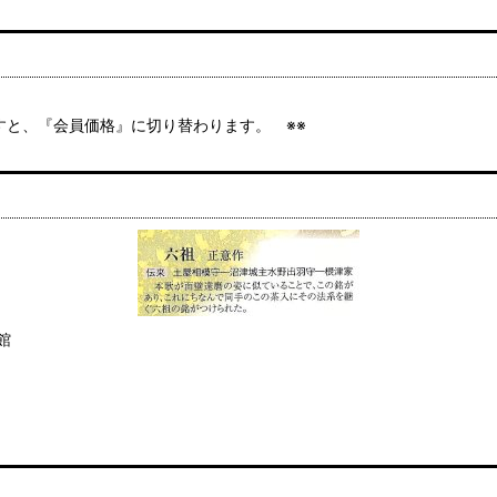
ますと、『会員価格』に切り替わります。 ※※
館