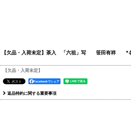
【欠品・入荷未定】茶入 「六祖」写 笹田有祥 *名
【欠品・入荷未定】
Facebookでシェア
返品特約に関する重要事項