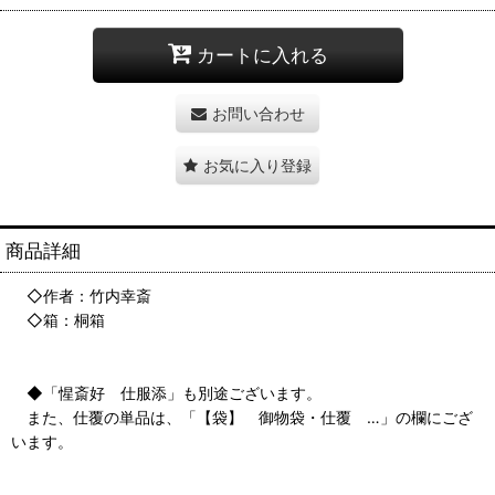
カートに入れる
お問い合わせ
お気に入り登録
商品詳細
◇作者：竹内幸斎
◇箱：桐箱
◆「惺斎好 仕服添」も別途ございます。
また、仕覆の単品は、「【袋】 御物袋・仕覆 …」の欄にござ
います。