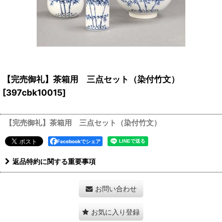
【完売御礼】茶箱用 三点セット（染付竹文）
[
397cbk10015
]
【完売御礼】茶箱用 三点セット（染付竹文）
Facebookでシェア
返品特約に関する重要事項
お問い合わせ
お気に入り登録