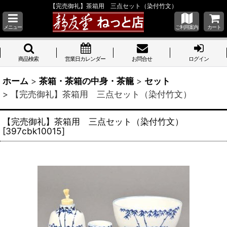
【完売御礼】茶箱用 三点セット（染付竹文）
メニュー
ご利用案内
カート
商品検索
営業日カレンダー
お問合せ
ログイン
ホーム
>
茶箱・茶箱の中身・茶籠
>
セット
>
【完売御礼】茶箱用 三点セット（染付竹文）
【完売御礼】茶箱用 三点セット（染付竹文）
[
397cbk10015
]